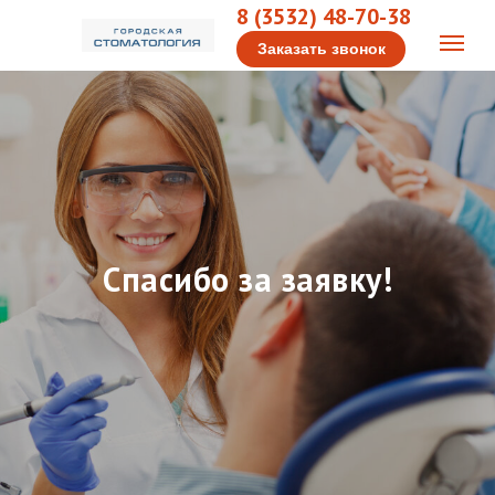
8 (3532) 48-70-38
Заказать звонок
Спасибо за заявку!