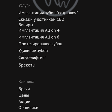
Услуги
Имплантация зубов "под ключ"
Скидки участникам СВО
Виниры
Имплантация All on 4
Имплантация All on 6
Протезирование зубов
Удаление зубов
Синус-лифтинг
Брекеты
Клиника
Врачи
Цены
Акции
О клинике