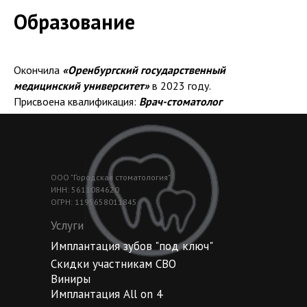
Образование
Окончила
«Оренбургский государственный
медицинский университет»
в 2023 году.
Присвоена квалификация:
Врач-стоматолог
ООО "Городская стоматология"
ИНН: 5611084620
ОГРН: 1195658011845
Услуги
Имплантация зубов "под ключ"
Скидки участникам СВО
Виниры
Имплантация All on 4